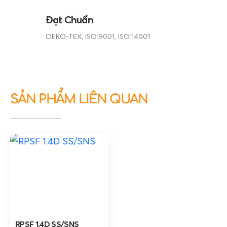
Đạt Chuẩn
OEKO-TEX, ISO:9001, ISO:14001
SẢN PHẨM LIÊN QUAN
RPSF 1.4D SS/SNS