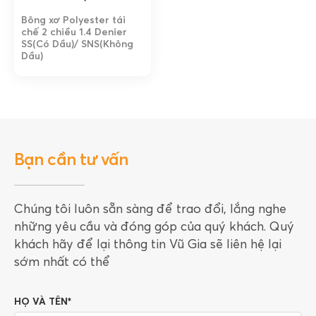
Bông xơ Polyester tái
chế 2 chiều 1.4 Denier
SS(Có Dầu)/ SNS(Không
Dầu)
Bạn cần tư vấn
Chúng tôi luôn sẵn sàng để trao đổi, lắng nghe
những yêu cầu và đóng góp của quý khách. Quý
khách hãy để lại thông tin Vũ Gia sẽ liên hệ lại
sớm nhất có thể
HỌ VÀ TÊN*