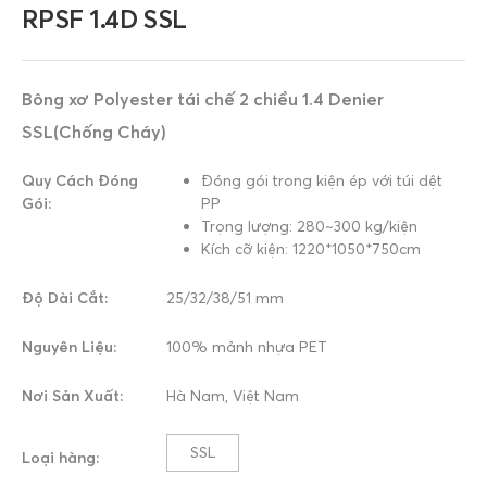
RPSF 1.4D SSL
Bông xơ Polyester tái chế 2 chiều 1.4 Denier
SSL(Chống Cháy)
Quy Cách Đóng
Đóng gói trong kiện ép với túi dệt
Gói:
PP
Trọng lượng: 280~300 kg/kiện
Kích cỡ kiện: 1220*1050*750cm
Độ Dài Cắt:
25/32/38/51 mm
Nguyên Liệu:
100% mảnh nhựa PET
Nơi Sản Xuất:
Hà Nam, Việt Nam
SSL
Loại hàng: